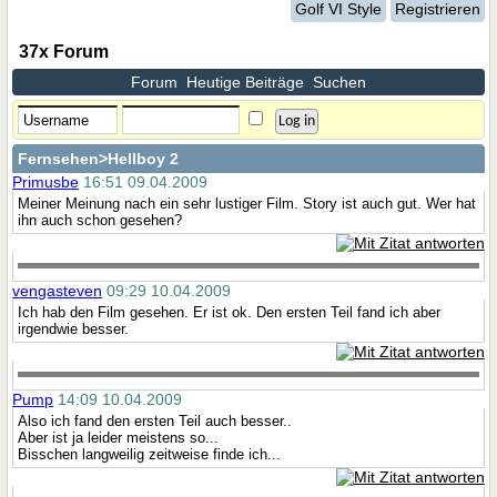
Golf VI Style
Registrieren
37x Forum
Forum
Heutige Beiträge
Suchen
Fernsehen
>Hellboy 2
Primusbe
16:51 09.04.2009
Meiner Meinung nach ein sehr lustiger Film. Story ist auch gut. Wer hat
ihn auch schon gesehen?
vengasteven
09:29 10.04.2009
Ich hab den Film gesehen. Er ist ok. Den ersten Teil fand ich aber
irgendwie besser.
Pump
14:09 10.04.2009
Also ich fand den ersten Teil auch besser..
Aber ist ja leider meistens so...
Bisschen langweilig zeitweise finde ich...