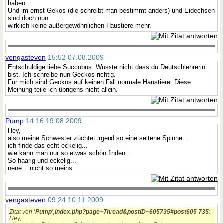
haben.
Und im ernst Gekos (die schreibt man bestimmt anders) und Eidechsen
sind doch nun
wirklich keine außergewöhnlichen Haustiere mehr.
vengasteven
15:52 07.08.2009
Entschuldige liebe Succubus. Wusste nicht dass du Deutschlehrerin
bist. Ich schreibe nun Geckos richtig.
Für mich sind Geckos auf keinen Fall normale Haustiere. Diese
Meinung teile ich übrigens nicht allein.
Pump
14:16 19.08.2009
Hey,
also meine Schwester züchtet irgend so eine seltene Spinne...
ich finde das echt eckelig...
wie kann man nur so etwas schön finden..
So haarig und eckelig...
nene... nicht so meins
vengasteven
09:24 10.11.2009
Zitat von
'Pump',index.php?page=Thread&postID=605735#post605 735
:
Hey,