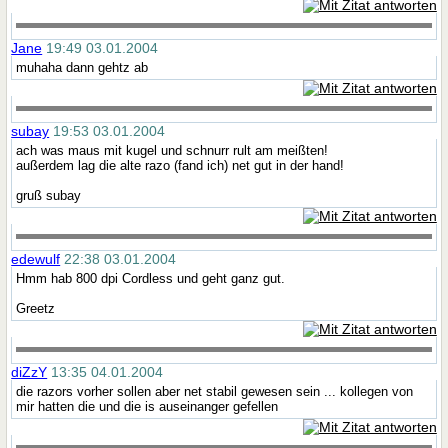
Jane
19:49 03.01.2004
muhaha dann gehtz ab
subay
19:53 03.01.2004
ach was maus mit kugel und schnurr rult am meißten!
außerdem lag die alte razo (fand ich) net gut in der hand!
gruß subay
edewulf
22:38 03.01.2004
Hmm hab 800 dpi Cordless und geht ganz gut.
Greetz
diZzY
13:35 04.01.2004
die razors vorher sollen aber net stabil gewesen sein ... kollegen von
mir hatten die und die is auseinanger gefellen