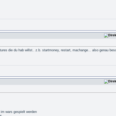
tures die du hab willst.. z.b. startmoney, restart, machange... also genau besc
h im wars gespielt werden
ps