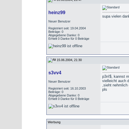
heinz99
supa vielen dan
Neuer Benutzer
Registriert seit: 19.04.2004
Beiträge: 0
Abgegebene Danke: 0
Erhielt 0 Danke für 0 Beiträge
15.06.2004, 21:30
s3vv4
p3n!$, kannst m
vielleicht auch
Neuer Benutzer
,sieht nehmlich 
Registriert seit: 16.10.2003
pls
Beiträge: 0
Abgegebene Danke: 0
Erhielt 0 Danke für 0 Beiträge
Werbung