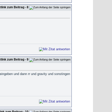
- 8
- 9
eingeben und dann rr und gravity und sonstingen
- 10