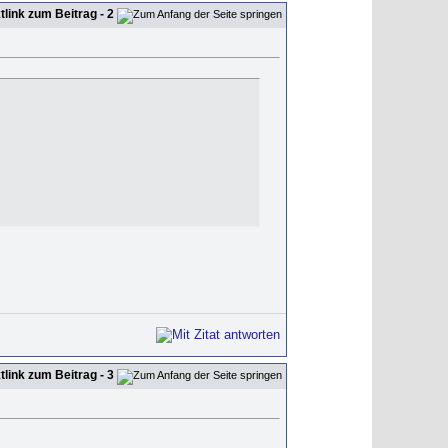
- 2
- 3