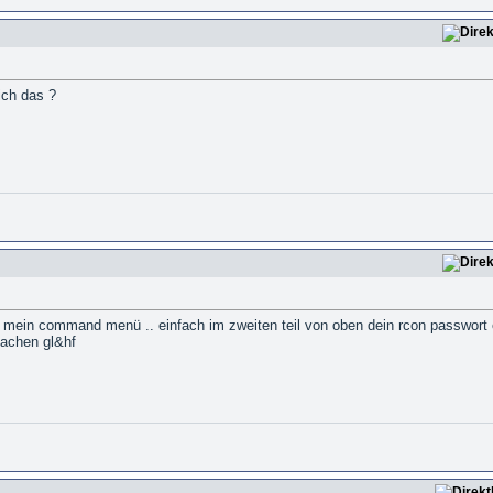
ich das ?
 mein command menü .. einfach im zweiten teil von oben dein rcon passwort 
chen gl&hf