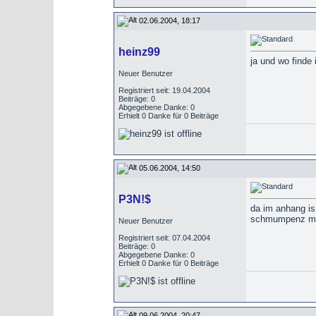
02.06.2004, 18:17
heinz99
ja und wo finde 
Neuer Benutzer
Registriert seit: 19.04.2004
Beiträge: 0
Abgegebene Danke: 0
Erhielt 0 Danke für 0 Beiträge
05.06.2004, 14:50
P3N!$
da im anhang is
schmumpenz ma
Neuer Benutzer
Registriert seit: 07.04.2004
Beiträge: 0
Abgegebene Danke: 0
Erhielt 0 Danke für 0 Beiträge
09.06.2004, 20:47