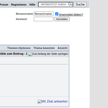
Forum
Registrieren
Hilfe
Benutzername
Angemeldet bleiben?
Kennwort
Themen-Optionen
Thema bewerten
Ansicht
- 1