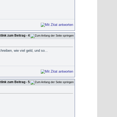
- 4
hreiben, wie viel geld, und so...
- 5