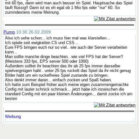
mit 60 fps, dann wird man auch besser im Spiel. Hauptsache das Spiel
läuft flüssig!! Dann ist es eh egal ob 1 Mio fps oder "nur" 60. So
zumindestens meine Meinung.
Pump
10:30 26.02.2009
Also ich sehe schon... ich muss hier mal was klarstellen...
Ich spiele seit ewigkeiten CS und CSS...
Eure FPS bringen euch nur so viel.. wie auch der Server verarbeiten
kann...
Man sollte manche dinge beachten.. wie viel FPS hat der Server?
(Meistens 333 fps, EPS server 500 oder 1000)
Außerdem solltet ihr beachten das ihr ab 25 fps immer dasselbe
spielvergnügen habt.. unter 25 fps ruckelt das Spiel da ihr nicht genug
Bilder habt um ein ruckelfreies Spiel zustande zu bringen.
Also denkt immer daran... einfach zocken und Spaß haben.
Ich hatte zum Beispiel früher auch meine eigen zusammengemachte
Config mit lauter schnick schmack... jetzt habe ich inzwischen die
standard Config mit ein paar kleinen Änderungen... damit zocke ich am
besten
Werbung