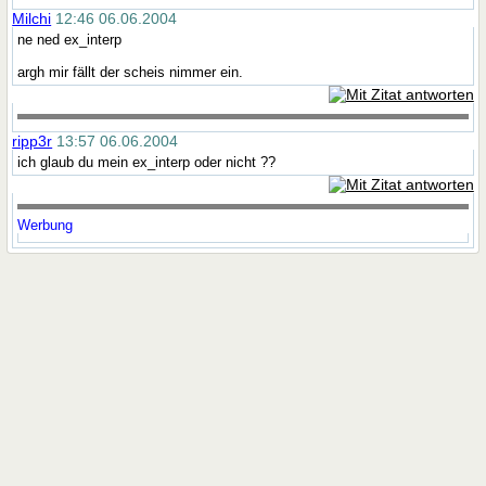
Milchi
12:46 06.06.2004
ne ned ex_interp
argh mir fällt der scheis nimmer ein.
ripp3r
13:57 06.06.2004
ich glaub du mein ex_interp oder nicht ??
Werbung