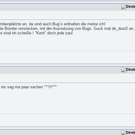
mbenplätzte an, da sind auch Bug´s enthalten die meine ich!
die Bombe verstecken, mit der Ausnutzung von Bugs. Guck mal de_dust2 an, 
e sind eh scheiße ! "Kent" doch jede sau!
a nix sag ma paar sachen °°°!!!°°°