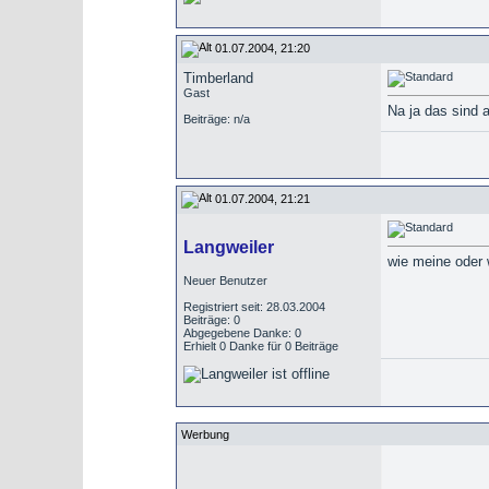
01.07.2004, 21:20
Timberland
Gast
Na ja das sind 
Beiträge: n/a
01.07.2004, 21:21
Langweiler
wie meine oder 
Neuer Benutzer
Registriert seit: 28.03.2004
Beiträge: 0
Abgegebene Danke: 0
Erhielt 0 Danke für 0 Beiträge
Werbung