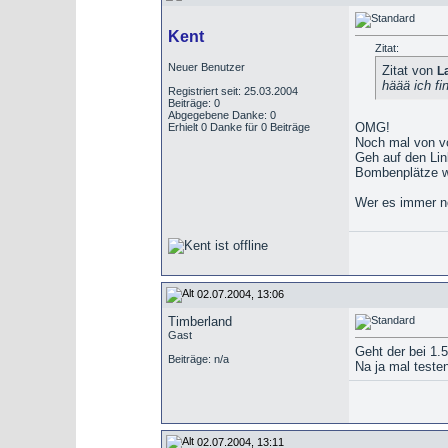
Kent
Zitat:
Neuer Benutzer
Zitat von
L
häää ich fi
Registriert seit: 25.03.2004
Beiträge: 0
Abgegebene Danke: 0
OMG!
Erhielt 0 Danke für 0 Beiträge
Noch mal von v
Geh auf den Lin
Bombenplätze wi
Wer es immer no
02.07.2004, 13:06
Timberland
Gast
Geht der bei 1.
Beiträge: n/a
Na ja mal teste
02.07.2004, 13:11