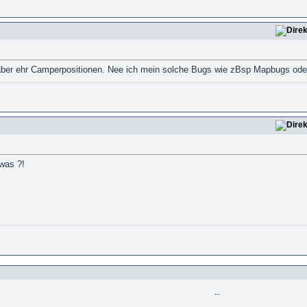
aber ehr Camperpositionen. Nee ich mein solche Bugs wie zBsp Mapbugs oder 
was ?!
--