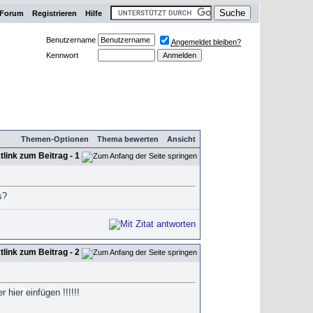
Forum
Registrieren
Hilfe
Benutzername
Angemeldet bleiben?
Kennwort
Themen-Optionen
Thema bewerten
Ansicht
- 1
s?
- 2
 hier einfügen !!!!!!