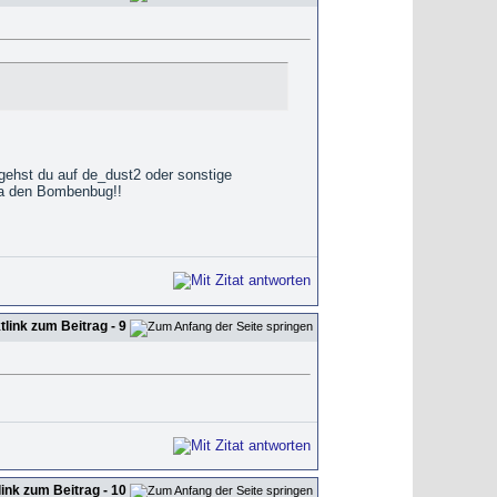
 gehst du auf de_dust2 oder sonstige
da den Bombenbug!!
- 9
- 10