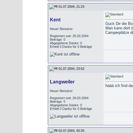
01.07.2004, 21:23
Kent
Guck Dir die Bo
Man kann dort 
Neuer Benutzer
Camperplätze di
Registriert seit: 25.03.2004
Beiträge: 0
Abgegebene Danke: 0
Erhielt 0 Danke für 0 Beiträge
01.07.2004, 23:02
Langweiler
häää ich find d
Neuer Benutzer
Registriert seit: 28.03.2004
Beiträge: 0
Abgegebene Danke: 0
Erhielt 0 Danke für 0 Beiträge
02.07.2004, 00:25