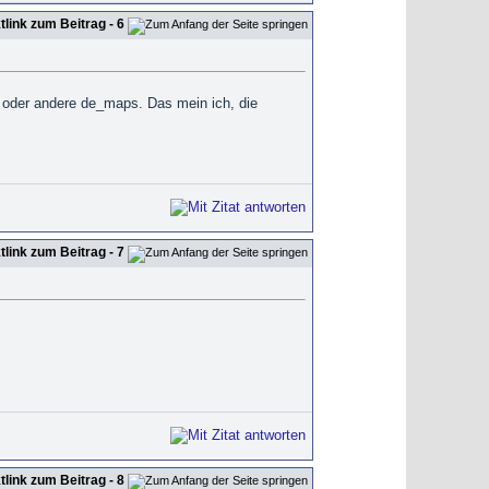
- 6
oder andere de_maps. Das mein ich, die
- 7
- 8