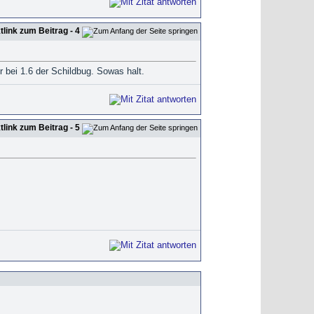
- 4
bei 1.6 der Schildbug. Sowas halt.
- 5