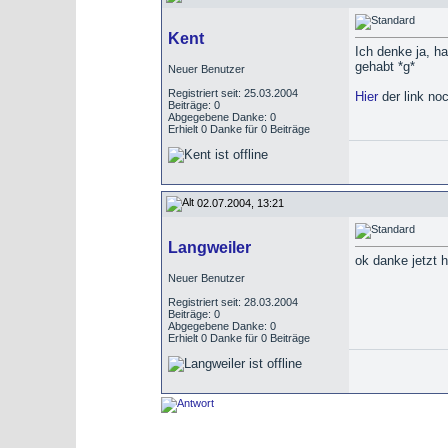
Kent
Ich denke ja, h
gehabt *g*
Neuer Benutzer
Registriert seit: 25.03.2004
Hier
der link no
Beiträge: 0
Abgegebene Danke: 0
Erhielt 0 Danke für 0 Beiträge
02.07.2004, 13:21
Langweiler
ok danke jetzt h
Neuer Benutzer
Registriert seit: 28.03.2004
Beiträge: 0
Abgegebene Danke: 0
Erhielt 0 Danke für 0 Beiträge