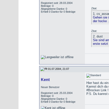
Registriert seit: 28.03.2004
Beiträge: 0
Zitat:
Abgegebene Danke: 0
Erhielt 0 Danke für 0 Beiträge
1. cs_assau
Gehen sie i
der hocke .
Zitat:
2. dust
Sie sind am
erste setzt
01.07.2004, 21:07
Kent
Hier hast du ein 
Kannst dich da
Neuer Benutzer
#Brocken Link ! 
Registriert seit: 25.03.2004
P.S. Du kannst m
Beiträge: 0
Abgegebene Danke: 0
Erhielt 0 Danke für 0 Beiträge