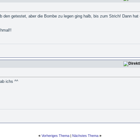
ab den getestet, aber die Bombe zu legen ging halb, bis zum Strich! Dann hat
chmal!!
ab ichs ^^
«
»
Vorheriges Thema
|
Nächstes Thema