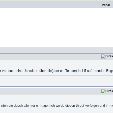
Portal
r von euch eine Übersicht, über alle(oder ein Teil der) in 1.5 auftretenden Bug
nnten sie daoch alle hier eintragen ich werde diesen threat verfolgen und immer