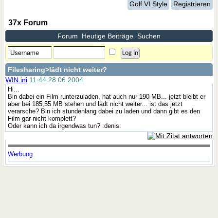
Golf VI Style
Registrieren
37x Forum
Forum
Heutige Beiträge
Suchen
Filesharing
>lädt nicht weiter?
WIN.ini
11:44 28.06.2004
Hi...
Bin dabei ein Film runterzuladen, hat auch nur 190 MB... jetzt bleibt er
aber bei 185,55 MB stehen und lädt nicht weiter... ist das jetzt
verarsche? Bin ich stundenlang dabei zu laden und dann gibt es den
Film gar nicht komplett?
Oder kann ich da irgendwas tun? :denis:
Werbung