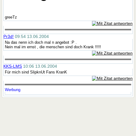
greeTz
Pr3d!
09:54 13.06.2004
Na das nenn ich doch mal n angebot :P .
Nein mal im ernst , die menschen sind doch Krank !!!!!
KKS-LMS
10:06 13.06.2004
Für mich sind SlipknUt Fans KranK
Werbung