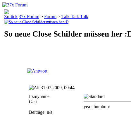
37x Forum
>
Forum
>
Talk Talk Talk
So neue Close Schilder müssen her :
31.07.2009, 00:44
Itzmyname
Gast
yea :thumbup:
Beiträge: n/a