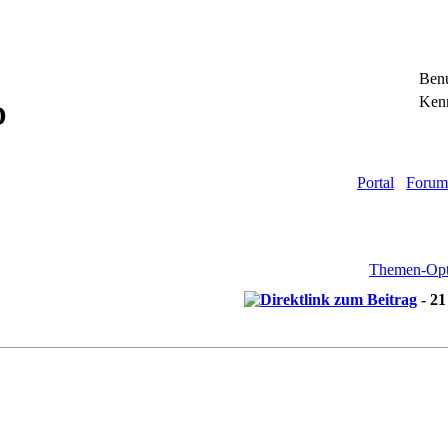
Ben
Ken
D
Portal
Foru
Themen-Opt
- 21