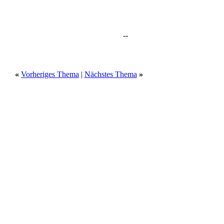
--
«
Vorheriges Thema
|
Nächstes Thema
»