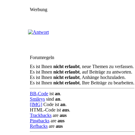
Werbung
Forumregeln
Es ist Ihnen
nicht erlaubt
, neue Themen zu verfassen.
Es ist Ihnen
nicht erlaubt
, auf Beiträge zu antworten.
Es ist Ihnen
nicht erlaubt
, Anhänge hochzuladen.
Es ist Ihnen
nicht erlaubt
, Ihre Beiträge zu bearbeiten.
BB-Code
ist
an
.
Smileys
sind
an
.
[IMG]
Code ist
an
.
HTML-Code ist
aus
.
Trackbacks
are
aus
Pingbacks
are
aus
Refbacks
are
aus