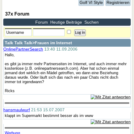
Golf VI Style
Registrieren
37x Forum
Forum
Heutige Beiträge
Suchen
Talk Talk Talk
>Frauen im Internet
OnlinePartnerSearch
13:40 11.09.2006
Hallo,
es gibt ja immer mehr Partnerseiten im Internet, und auch immer mehr
kostenlose (z.B. onlinepartnersearch.com). Aber hat schon einmal
jemand dort wirklich ein Mädel getroffen, wo dann eine Beziehung
daraus wurde. Oder läuft sich das nach ein paar Chats nicht doch
immer tot irgendwann?
Ricks
hansmaulwurf
21:53 15.07.2007
klappt im Supermarkt bestimmt besser als im www
Werbung