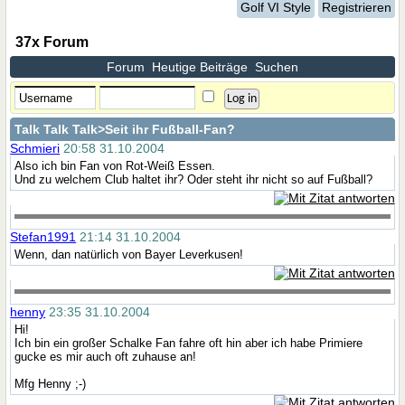
Golf VI Style
Registrieren
37x Forum
Forum
Heutige Beiträge
Suchen
Talk Talk Talk
>Seit ihr Fußball-Fan?
Schmieri
20:58 31.10.2004
Also ich bin Fan von Rot-Weiß Essen.
Und zu welchem Club haltet ihr? Oder steht ihr nicht so auf Fußball?
Stefan1991
21:14 31.10.2004
Wenn, dan natürlich von Bayer Leverkusen!
henny
23:35 31.10.2004
Hi!
Ich bin ein großer Schalke Fan fahre oft hin aber ich habe Primiere
gucke es mir auch oft zuhause an!
Mfg Henny ;-)