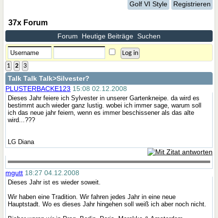
Golf VI Style
Registrieren
37x Forum
Forum
Heutige Beiträge
Suchen
1
2
3
Talk Talk Talk
>Silvester?
PLUSTERBACKE123
15:08 02.12.2008
Dieses Jahr feiere ich Sylvester in unserer Gartenkneipe. da wird es
bestimmt auch wieder ganz lustig. wobei ich immer sage, warum soll
ich das neue jahr feiern, wenn es immer beschissener als das alte
wird...???
LG Diana
mgutt
18:27 04.12.2008
Dieses Jahr ist es wieder soweit.
Wir haben eine Tradition. Wir fahren jedes Jahr in eine neue
Hauptstadt. Wo es dieses Jahr hingehen soll weiß ich aber noch nicht.