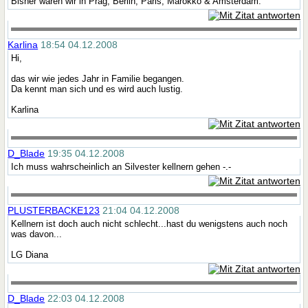
Bisher waren wir in Prag, Berlin, Paris, Marokko & Amsterdam.
Karlina
18:54 04.12.2008
Hi,
das wir wie jedes Jahr in Familie begangen.
Da kennt man sich und es wird auch lustig.
Karlina
D_Blade
19:35 04.12.2008
Ich muss wahrscheinlich an Silvester kellnern gehen -.-
PLUSTERBACKE123
21:04 04.12.2008
Kellnern ist doch auch nicht schlecht...hast du wenigstens auch noch
was davon...
LG Diana
D_Blade
22:03 04.12.2008